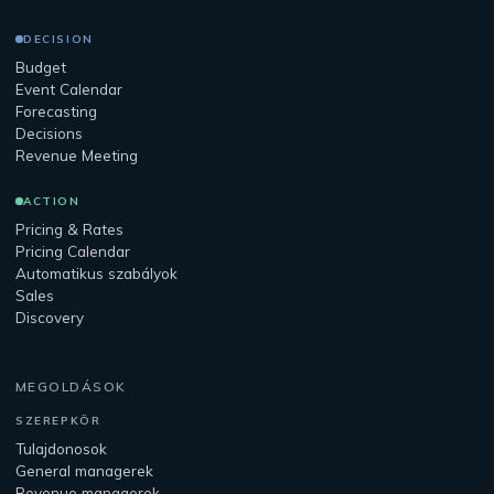
DECISION
Budget
Event Calendar
Forecasting
Decisions
Revenue Meeting
ACTION
Pricing & Rates
Pricing Calendar
Automatikus szabályok
Sales
Discovery
MEGOLDÁSOK
SZEREPKÖR
Tulajdonosok
General managerek
Revenue managerek