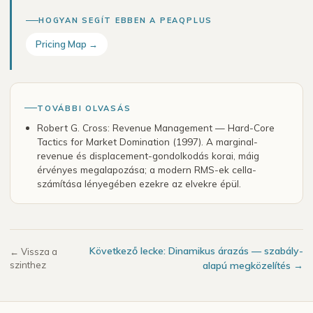
HOGYAN SEGÍT EBBEN A PEAQPLUS
Pricing Map →
TOVÁBBI OLVASÁS
Robert G. Cross: Revenue Management — Hard-Core
Tactics for Market Domination (1997). A marginal-
revenue és displacement-gondolkodás korai, máig
érvényes megalapozása; a modern RMS-ek cella-
számítása lényegében ezekre az elvekre épül.
Következő lecke: Dinamikus árazás — szabály-
← Vissza a
szinthez
alapú megközelítés →