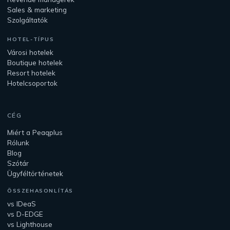
Sales & marketing
Szolgáltatók
HOTEL-TÍPUS
Városi hotelek
Boutique hotelek
Resort hotelek
Hotelcsoportok
CÉG
Miért a Peaqplus
Rólunk
Blog
Szótár
Ügyféltörténetek
ÖSSZEHASONLÍTÁS
vs IDeaS
vs D-EDGE
vs Lighthouse