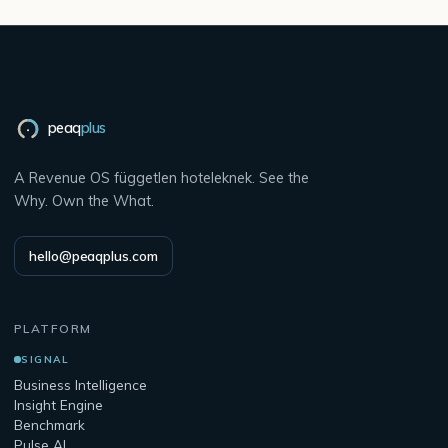
peaq
plus
A Revenue OS független hoteleknek. See the
Why. Own the What.
hello@peaqplus.com
PLATFORM
SIGNAL
Business Intelligence
Insight Engine
Benchmark
Pulse AI