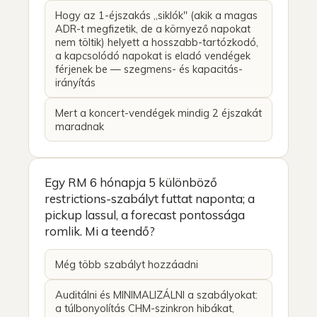
Hogy az 1-éjszakás „siklók" (akik a magas
ADR-t megfizetik, de a környező napokat
nem töltik) helyett a hosszabb-tartózkodó,
a kapcsolódó napokat is eladó vendégek
férjenek be — szegmens- és kapacitás-
irányítás
Mert a koncert-vendégek mindig 2 éjszakát
maradnak
Egy RM 6 hónapja 5 különböző
restrictions-szabályt futtat naponta; a
pickup lassul, a forecast pontossága
romlik. Mi a teendő?
Még több szabályt hozzáadni
Auditálni és MINIMALIZÁLNI a szabályokat:
a túlbonyolítás CHM-szinkron hibákat,