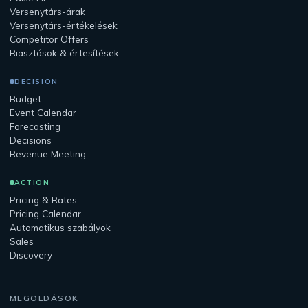
Versenytárs-árak
Versenytárs-értékelések
Competitor Offers
Riasztások & értesítések
DECISION
Budget
Event Calendar
Forecasting
Decisions
Revenue Meeting
ACTION
Pricing & Rates
Pricing Calendar
Automatikus szabályok
Sales
Discovery
MEGOLDÁSOK