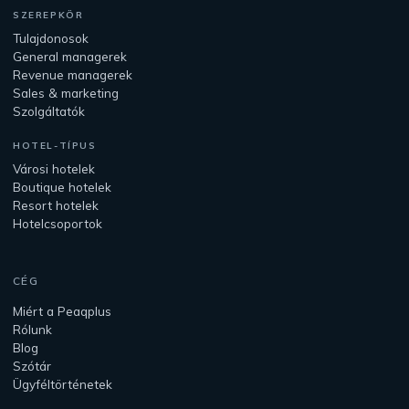
SZEREPKÖR
Tulajdonosok
General managerek
Revenue managerek
Sales & marketing
Szolgáltatók
HOTEL-TÍPUS
Városi hotelek
Boutique hotelek
Resort hotelek
Hotelcsoportok
CÉG
Miért a Peaqplus
Rólunk
Blog
Szótár
Ügyféltörténetek