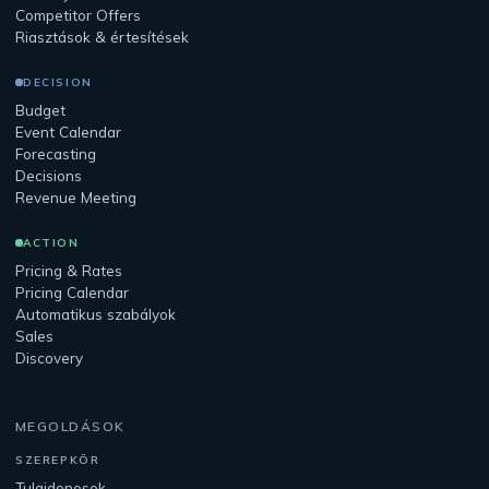
Competitor Offers
Riasztások & értesítések
DECISION
Budget
Event Calendar
Forecasting
Decisions
Revenue Meeting
ACTION
Pricing & Rates
Pricing Calendar
Automatikus szabályok
Sales
Discovery
MEGOLDÁSOK
SZEREPKÖR
Tulajdonosok