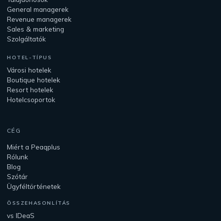
General managerek
Revenue managerek
Sales & marketing
Szolgáltatók
HOTEL-TÍPUS
Városi hotelek
Boutique hotelek
Resort hotelek
Hotelcsoportok
CÉG
Miért a Peaqplus
Rólunk
Blog
Szótár
Ügyféltörténetek
ÖSSZEHASONLÍTÁS
vs IDeaS