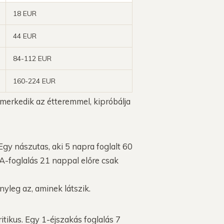
18 EUR
44 EUR
84-112 EUR
160-224 EUR
smerkedik az étteremmel, kipróbálja
 Egy nászutas, aki 5 napra foglalt 60
TA-foglalás 21 nappal előre csak
nyleg az, aminek látszik.
tikus. Egy 1-éjszakás foglalás 7