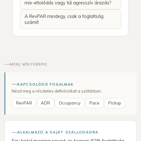
mix-eltolódás vagy túl agresszív árazás?
A RevPAR mindegy, csak a foglaltság
számít
MENJ MÉLYEBBRE
KAPCSOLÓDÓ FOGALMAK
Nézd meg a részletes definíciókat a szótárban.
RevPAR
ADR
Occupancy
Pace
Pickup
ALKALMAZD A SAJÁT SZÁLLODÁDRA
Egy hotel morning report-ja: tegnap 92% foglaltság