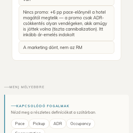
Nincs promo: +6 pp pace-előnynél a hotel
magától megtelik — a promo csak ADR-
csökkentés olyan vendégeken, akik amúgy
is jöttek volna (tiszta cannibalization). Itt
inkább ár-emelés indokolt
A marketing dönt, nem az RM
MENJ MÉLYEBBRE
KAPCSOLÓDÓ FOGALMAK
Nézd meg a részletes definíciókat a szótárban.
Pace
Pickup
ADR
Occupancy