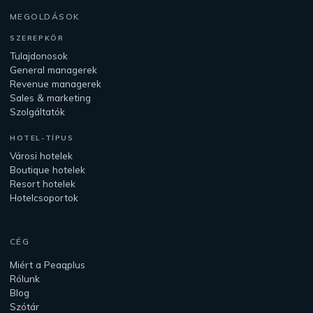
MEGOLDÁSOK
SZEREPKÖR
Tulajdonosok
General managerek
Revenue managerek
Sales & marketing
Szolgáltatók
HOTEL-TÍPUS
Városi hotelek
Boutique hotelek
Resort hotelek
Hotelcsoportok
CÉG
Miért a Peaqplus
Rólunk
Blog
Szótár