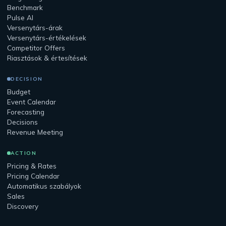
Benchmark
Pulse AI
Versenytárs-árak
Versenytárs-értékelések
Competitor Offers
Riasztások & értesítések
DECISION
Budget
Event Calendar
Forecasting
Decisions
Revenue Meeting
ACTION
Pricing & Rates
Pricing Calendar
Automatikus szabályok
Sales
Discovery