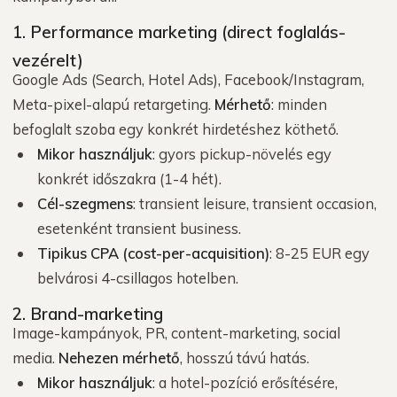
1. Performance marketing (direct foglalás-
vezérelt)
Google Ads (Search, Hotel Ads), Facebook/Instagram,
Meta-pixel-alapú retargeting.
Mérhető
: minden
befoglalt szoba egy konkrét hirdetéshez köthető.
Mikor használjuk
: gyors pickup-növelés egy
konkrét időszakra (1-4 hét).
Cél-szegmens
: transient leisure, transient occasion,
esetenként transient business.
Tipikus CPA (cost-per-acquisition)
: 8-25 EUR egy
belvárosi 4-csillagos hotelben.
2. Brand-marketing
Image-kampányok, PR, content-marketing, social
media.
Nehezen mérhető
, hosszú távú hatás.
Mikor használjuk
: a hotel-pozíció erősítésére,