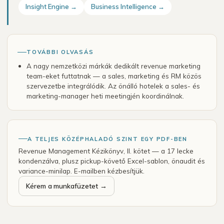
Insight Engine →
Business Intelligence →
TOVÁBBI OLVASÁS
A nagy nemzetközi márkák dedikált revenue marketing
team-eket futtatnak — a sales, marketing és RM közös
szervezetbe integrálódik. Az önálló hotelek a sales- és
marketing-manager heti meetingjén koordinálnak.
A TELJES KÖZÉPHALADÓ SZINT EGY PDF-BEN
Revenue Management Kézikönyv, II. kötet — a 17 lecke
kondenzálva, plusz pickup-követő Excel-sablon, önaudit és
variance-minilap. E-mailben kézbesítjük.
Kérem a munkafüzetet →