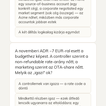
egy source-of-business account (egy
konkrét cég), a corporate negotiated egy
market segment (sok cég összege) — az
Acme nőhet, miközben más corporate
accountok jobban estek
A két állítás logikailag kizárja egymást
A novemberi ADR −7 EUR-ral esett a
budgethez képest. A controller szerint a
non-refundable rate-arány nőtt, a
marketing szerint az OTA-share nőtt.
Melyik az „igazi" ok?
A controllernek van igaza — a rate code a
döntő
Mindkettő részben igaz — ezek átfedő
lencsék ugyanarra az eltolódásra; egy