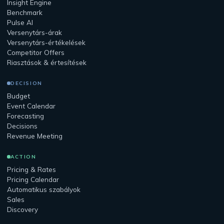
Insight Engine
Benchmark
Pulse AI
Versenytárs-árak
Versenytárs-értékelések
Competitor Offers
Riasztások & értesítések
DECISION
Budget
Event Calendar
Forecasting
Decisions
Revenue Meeting
ACTION
Pricing & Rates
Pricing Calendar
Automatikus szabályok
Sales
Discovery