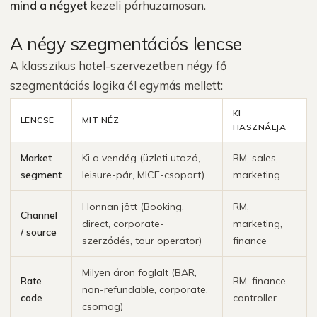
mind a négyet
kezeli párhuzamosan.
A négy szegmentációs lencse
A klasszikus hotel-szervezetben négy fő
szegmentációs logika él egymás mellett:
KI
LENCSE
MIT NÉZ
HASZNÁLJA
Market
Ki a vendég (üzleti utazó,
RM, sales,
segment
leisure-pár, MICE-csoport)
marketing
Honnan jött (Booking,
RM,
Channel
direct, corporate-
marketing,
/ source
szerződés, tour operator)
finance
Milyen áron foglalt (BAR,
Rate
RM, finance,
non-refundable, corporate,
code
controller
csomag)