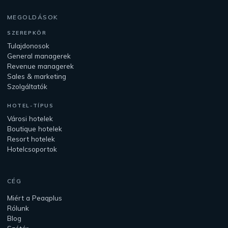
MEGOLDÁSOK
SZEREPKÖR
Tulajdonosok
General managerek
Revenue managerek
Sales & marketing
Szolgáltatók
HOTEL-TÍPUS
Városi hotelek
Boutique hotelek
Resort hotelek
Hotelcsoportok
CÉG
Miért a Peaqplus
Rólunk
Blog