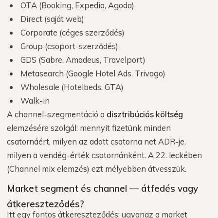
OTA (Booking, Expedia, Agoda)
Direct (saját web)
Corporate (céges szerződés)
Group (csoport-szerződés)
GDS (Sabre, Amadeus, Travelport)
Metasearch (Google Hotel Ads, Trivago)
Wholesale (Hotelbeds, GTA)
Walk-in
A channel-szegmentáció a
disztribúciós költség
elemzésére szolgál: mennyit fizetünk minden
csatornáért, milyen az adott csatorna net ADR-je,
milyen a vendég-érték csatornánként. A 22. leckében
(Channel mix elemzés) ezt mélyebben átvesszük.
Market segment és channel — átfedés vagy
átkereszteződés?
Itt egy fontos átkereszteződés: ugyanaz a market