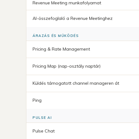
Revenue Meeting munkafolyamat
AI-összefoglaló a Revenue Meetinghez
ÁRAZÁS ÉS MŰKÖDÉS
Pricing & Rate Management
Pricing Map (nap-osztály naptár)
Küldés támogatott channel manageren át
Ping
PULSE AI
Pulse Chat