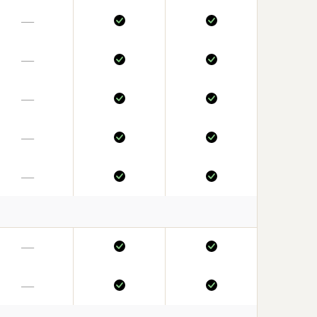
—
—
—
—
—
—
—