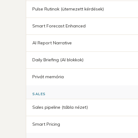
Pulse Rutinok (ütemezett kérdések)
Smart Forecast Enhanced
AI Report Narrative
Daily Briefing (AI blokkok)
Privát memória
SALES
Sales pipeline (tábla nézet)
Smart Pricing