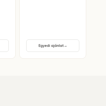
Egyedi ajánlat
→