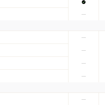
—
—
—
—
—
—