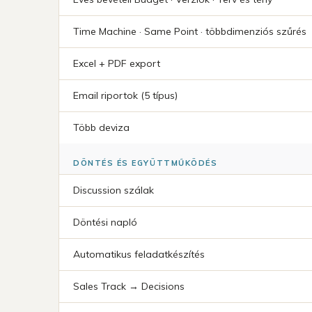
Time Machine · Same Point · többdimenziós szűrés
Excel + PDF export
Email riportok (5 típus)
Több deviza
DÖNTÉS ÉS EGYÜTTMŰKÖDÉS
Discussion szálak
Döntési napló
Automatikus feladatkészítés
Sales Track → Decisions