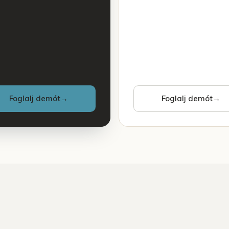
Foglalj demót
→
Foglalj demót
→