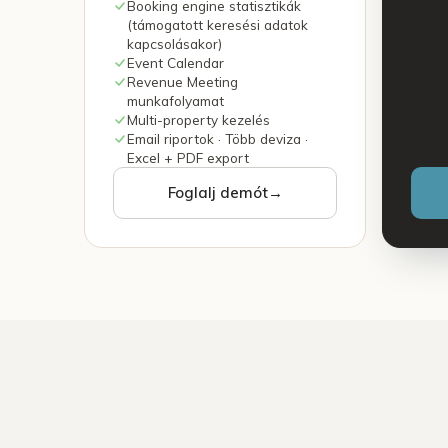
Booking engine statisztikák
(támogatott keresési adatok
kapcsolásakor)
Event Calendar
Revenue Meeting
munkafolyamat
Multi-property kezelés
Email riportok · Több deviza ·
Excel + PDF export
Foglalj demót
→