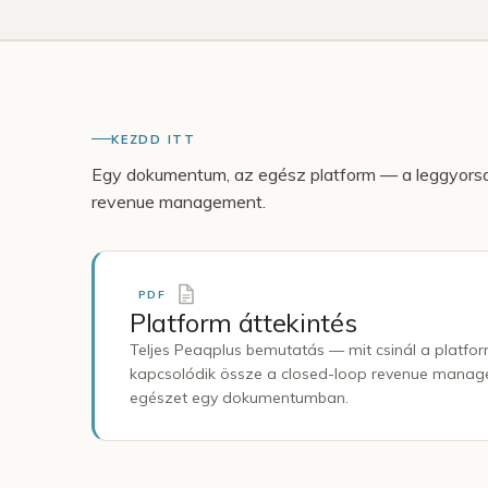
KEZDD ITT
Egy dokumentum, az egész platform — a leggyorsab
revenue management.
PDF
Platform áttekintés
Teljes Peaqplus bemutatás — mit csinál a platfo
kapcsolódik össze a closed-loop revenue manag
egészet egy dokumentumban.