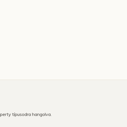
operty típusodra hangolva.